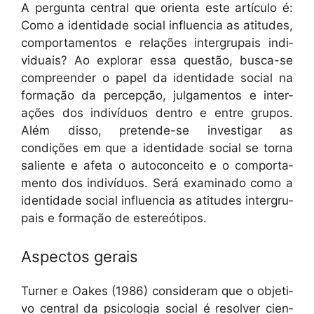
A per­gun­ta cen­tral que ori­en­ta este artícu­lo é:
Como a iden­ti­dade social influ­en­cia as ati­tudes,
com­por­ta­men­tos e relações inter­gru­pais indi­
vid­u­ais? Ao explo­rar essa questão, bus­ca-se
com­preen­der o papel da iden­ti­dade social na
for­mação da per­cepção, jul­ga­men­tos e inter­
ações dos indi­ví­du­os den­tro e entre gru­pos.
Além dis­so, pre­tende-se inves­ti­gar as
condições em que a iden­ti­dade social se tor­na
saliente e afe­ta o auto­con­ceito e o com­por­ta­
men­to dos indi­ví­du­os. Será exam­i­na­do como a
iden­ti­dade social influ­en­cia as ati­tudes inter­gru­
pais e for­mação de estereótipos.
Aspectos gerais
Turn­er e Oakes (1986) con­sid­er­am que o obje­ti­
vo cen­tral da psi­colo­gia social é resolver cien­