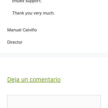
tin­ued support.
Thank you very much.
Manuel Calviño
Direc­tor
Deja un comentario
Comentario