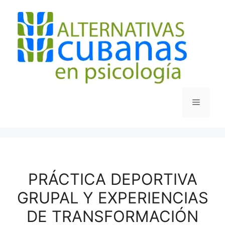
Saltar
al
contenido
Menú
PRÁCTICA DEPORTIVA
GRUPAL Y EXPERIENCIAS
DE TRANSFORMACIÓN