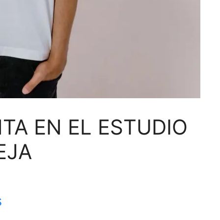
TA EN EL ESTUDIO
EJA
s