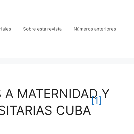
iales
Sobre esta revista
Números anteriores
 A MATERNIDAD Y
[1]
SITARIAS CUBA