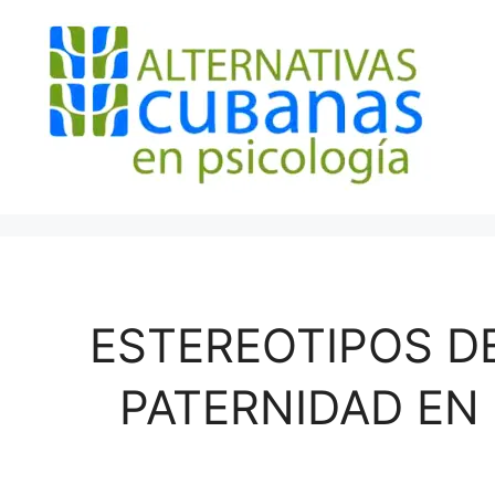
Saltar
al
contenido
ESTEREOTIPOS D
PATERNIDAD EN