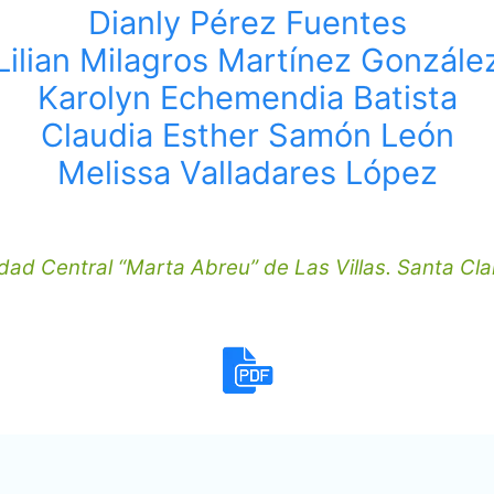
Dianly Pérez Fuentes
Lilian Milagros Martínez Gonzále
Karolyn Echemendia Batista
Claudia Esther Samón León
Melissa Valladares López
dad Central “Marta Abreu” de Las Villas. Santa Cl