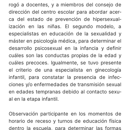
rogó a docentes, y a miem­bros del con­se­jo de
direc­ción del cen­tro esco­lar para abor­dar acer­
ca del esta­do de pre­ven­ción de hiper­sex­u­al­
ización en las niñas. El segun­do mod­e­lo, a
espe­cial­is­tas en edu­cación de la sex­u­al­i­dad y
máster en psi­cología médi­ca, para deter­mi­nar el
desar­rol­lo psi­co­sex­u­al en la infan­cia y definir
cuáles son las con­duc­tas propias de la edad y
cuáles pre­co­ces. Igual­mente, se tuvo pre­sente
el cri­te­rio de una espe­cial­ista en gine­cología
infan­til, para con­statar la pres­en­cia de infec­
ciones y/o enfer­medades de trans­misión sex­u­al
en edades tem­pranas debido al con­tac­to sex­u­
al en la eta­pa infantil.
Obser­vación par­tic­i­pante en los momen­tos de
horario de rece­so y turnos de edu­cación físi­ca
den­tro la escuela, para deter­mi­nar las for­mas