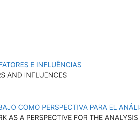
FATORES E INFLUÊNCIAS
RS AND INFLUENCES
ABAJO COMO PERSPECTIVA PARA EL ANÁL
K AS A PERSPECTIVE FOR THE ANALYSI