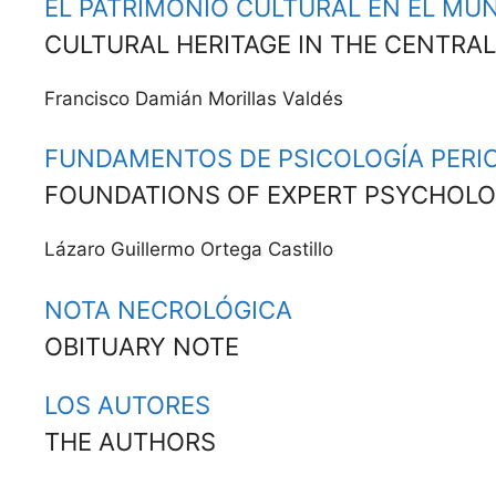
EL PATRIMONIO CULTURAL EN EL M
CULTURAL HERITAGE IN THE CENTRA
Fran­cis­co Damián Moril­las Valdés
FUNDAMENTOS DE PSICOLOGÍA PERIC
FOUNDATIONS OF EXPERT PSYCHOLO
Lázaro Guiller­mo Orte­ga Castillo
NOTA NECROLÓGICA
OBITUARY NOTE
LOS AUTORES
THE AUTHORS