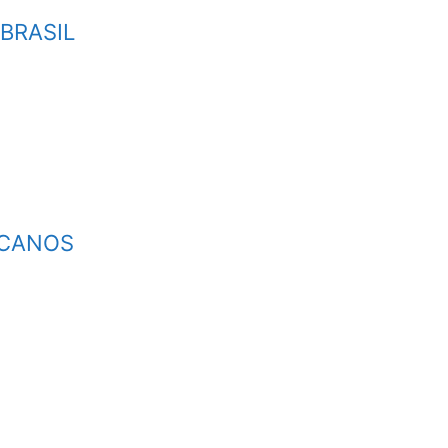
 BRASIL
ICANOS