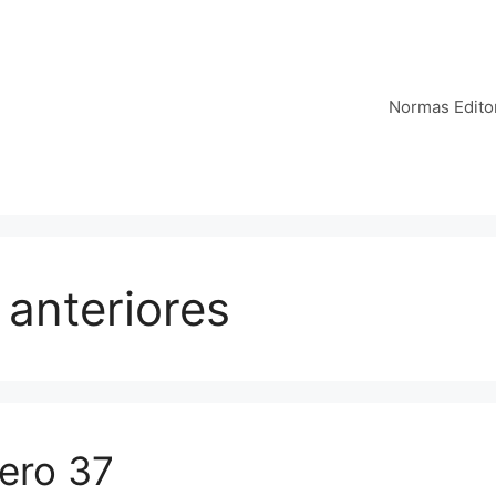
Normas Editor
anteriores
ero 37