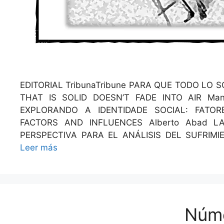
EDITORIAL Tri­buna­Tri­bune PARA QUE TODO L
THAT IS SOLID DOESN’T FADE INTO AIR Manuel Calvi
EXPLORANDO A IDENTIDADE SOCIAL: FATORE
FACTORS AND INFLUENCES Alber­to Abad 
PERSPECTIVA PARA EL ANÁLISIS DEL SUFRI
Leer más
Núm