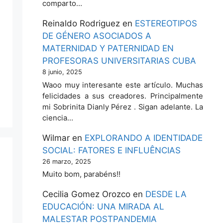
comparto…
Reinaldo Rodriguez
en
ESTEREOTIPOS
DE GÉNERO ASOCIADOS A
MATERNIDAD Y PATERNIDAD EN
PROFESORAS UNIVERSITARIAS CUBA
8 junio, 2025
Waoo muy interesante este artículo. Muchas
felicidades a sus creadores. Principalmente
mi Sobrinita Dianly Pérez . Sigan adelante. La
ciencia…
Wilmar
en
EXPLORANDO A IDENTIDADE
SOCIAL: FATORES E INFLUÊNCIAS
26 marzo, 2025
Muito bom, parabéns!!
Cecilia Gomez Orozco
en
DESDE LA
EDUCACIÓN: UNA MIRADA AL
MALESTAR POSTPANDEMIA