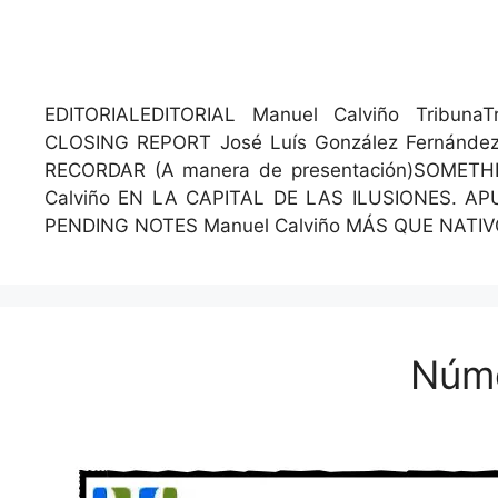
EDITORIALEDITORIAL Manuel Calviño Tri­bun
CLOSING REPORT José Luís González Fer­nán­dez Dive
RECORDAR (A man­era de presentación)SOMETHIN
Calviño EN LA CAPITAL DE LAS ILUSIONES. A
PENDING NOTES Manuel Calviño MÁS QUE NATI
Núm