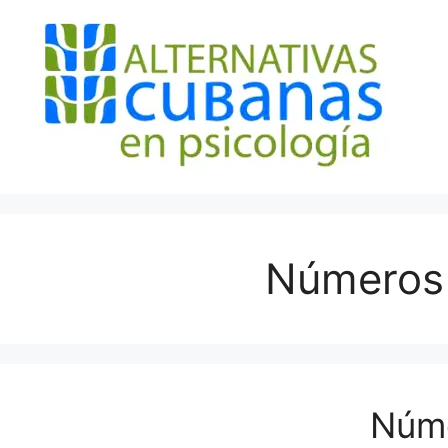
Saltar
al
contenido
Números 
Núm