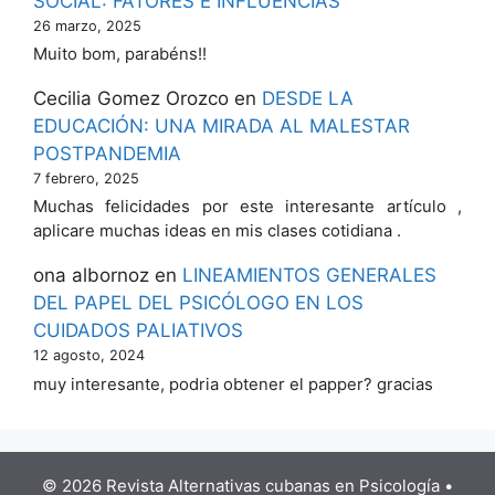
SOCIAL: FATORES E INFLUÊNCIAS
26 marzo, 2025
Muito bom, parabéns!!
Cecilia Gomez Orozco
en
DESDE LA
EDUCACIÓN: UNA MIRADA AL MALESTAR
POSTPANDEMIA
7 febrero, 2025
Muchas felicidades por este interesante artículo ,
aplicare muchas ideas en mis clases cotidiana .
ona albornoz
en
LINEAMIENTOS GENERALES
DEL PAPEL DEL PSICÓLOGO EN LOS
CUIDADOS PALIATIVOS
12 agosto, 2024
muy interesante, podria obtener el papper? gracias
© 2026 Revista Alternativas cubanas en Psicología
•