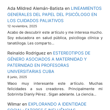
Ada Mildred Alemán-Batista
en
LINEAMIENTOS
GENERALES DEL PAPEL DEL PSICÓLOGO EN
LOS CUIDADOS PALIATIVOS
12 noviembre, 2025
Acabo de descubrir este artículo y me interesa mucho.
Soy educadora en salud pública, psicóloga clínica y
tanatóloga. Les comparto…
Reinaldo Rodriguez
en
ESTEREOTIPOS DE
GÉNERO ASOCIADOS A MATERNIDAD Y
PATERNIDAD EN PROFESORAS
UNIVERSITARIAS CUBA
8 junio, 2025
Waoo muy interesante este artículo. Muchas
felicidades a sus creadores. Principalmente mi
Sobrinita Dianly Pérez . Sigan adelante. La ciencia…
Wilmar
en
EXPLORANDO A IDENTIDADE