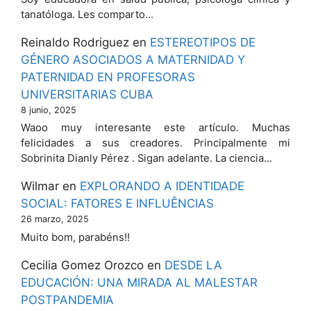
tanatóloga. Les comparto…
Reinaldo Rodriguez
en
ESTEREOTIPOS DE
GÉNERO ASOCIADOS A MATERNIDAD Y
PATERNIDAD EN PROFESORAS
UNIVERSITARIAS CUBA
8 junio, 2025
Waoo muy interesante este artículo. Muchas
felicidades a sus creadores. Principalmente mi
Sobrinita Dianly Pérez . Sigan adelante. La ciencia…
Wilmar
en
EXPLORANDO A IDENTIDADE
SOCIAL: FATORES E INFLUÊNCIAS
26 marzo, 2025
Muito bom, parabéns!!
Cecilia Gomez Orozco
en
DESDE LA
EDUCACIÓN: UNA MIRADA AL MALESTAR
POSTPANDEMIA