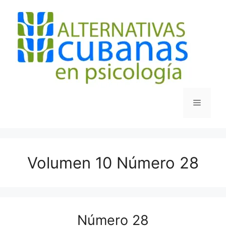
Saltar
al
contenido
Menú
Volumen 10 Número 28
Número 28