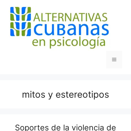
Saltar
al
contenido
Menú
mitos y estereotipos
Soportes de la violencia de