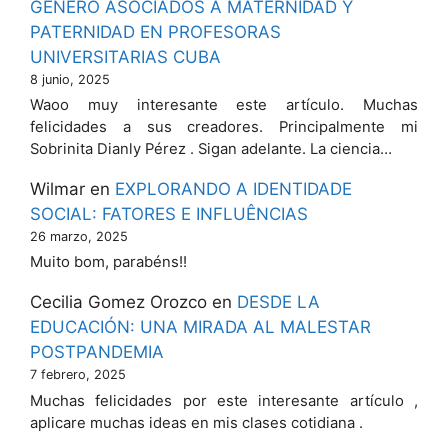
GÉNERO ASOCIADOS A MATERNIDAD Y
PATERNIDAD EN PROFESORAS
UNIVERSITARIAS CUBA
8 junio, 2025
Waoo muy interesante este artículo. Muchas
felicidades a sus creadores. Principalmente mi
Sobrinita Dianly Pérez . Sigan adelante. La ciencia…
Wilmar
en
EXPLORANDO A IDENTIDADE
SOCIAL: FATORES E INFLUÊNCIAS
26 marzo, 2025
Muito bom, parabéns!!
Cecilia Gomez Orozco
en
DESDE LA
EDUCACIÓN: UNA MIRADA AL MALESTAR
POSTPANDEMIA
7 febrero, 2025
Muchas felicidades por este interesante artículo ,
aplicare muchas ideas en mis clases cotidiana .