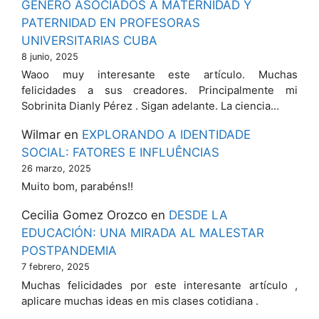
GÉNERO ASOCIADOS A MATERNIDAD Y
PATERNIDAD EN PROFESORAS
UNIVERSITARIAS CUBA
8 junio, 2025
Waoo muy interesante este artículo. Muchas
felicidades a sus creadores. Principalmente mi
Sobrinita Dianly Pérez . Sigan adelante. La ciencia…
Wilmar
en
EXPLORANDO A IDENTIDADE
SOCIAL: FATORES E INFLUÊNCIAS
26 marzo, 2025
Muito bom, parabéns!!
Cecilia Gomez Orozco
en
DESDE LA
EDUCACIÓN: UNA MIRADA AL MALESTAR
POSTPANDEMIA
7 febrero, 2025
Muchas felicidades por este interesante artículo ,
aplicare muchas ideas en mis clases cotidiana .