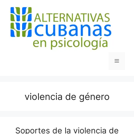
Saltar
al
contenido
Menú
violencia de género
Soportes de la violencia de