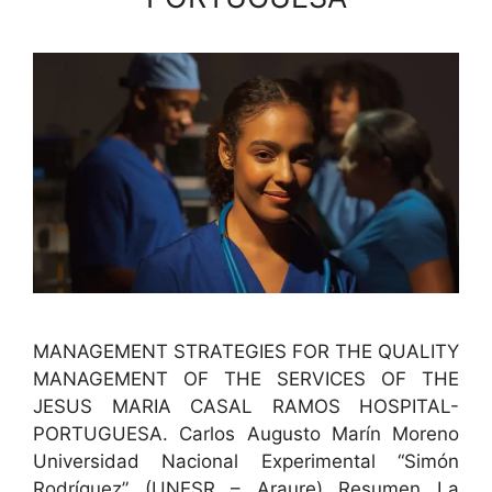
MANAGEMENT STRATEGIES FOR THE QUALITY
MANAGEMENT OF THE SERVICES OF THE
JESUS MARIA CASAL RAMOS HOSPITAL-
PORTUGUESA. Car­los Augus­to Marín Moreno
Uni­ver­si­dad Nacional Exper­i­men­tal “Simón
Rodríguez” (UNESR – Arau­re) Resumen La