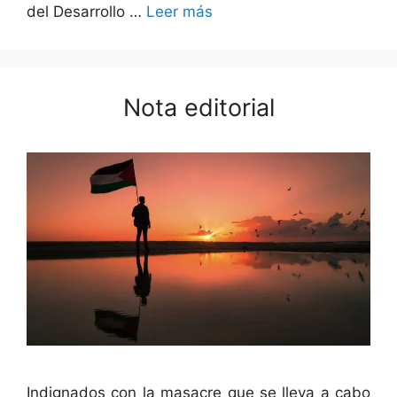
del Desar­rol­lo …
Leer más
Nota editorial
Indig­na­dos con la masacre que se lle­va a cabo