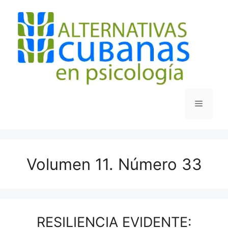
Saltar
al
contenido
Menú
Volumen 11. Número 33
RESILIENCIA EVIDENTE: