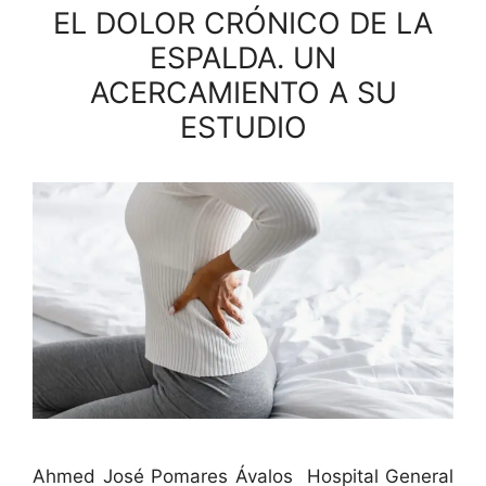
EL DOLOR CRÓNICO DE LA
ESPALDA. UN
ACERCAMIENTO A SU
ESTUDIO
Ahmed José Pomares Áva­l­os Hos­pi­tal Gen­er­al