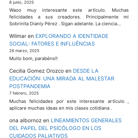
8 junio, 2025
Waoo muy interesante este artículo. Muchas
felicidades a sus creadores. Principalmente mi
Sobrinita Dianly Pérez . Sigan adelante. La ciencia…
Wilmar
en
EXPLORANDO A IDENTIDADE
SOCIAL: FATORES E INFLUÊNCIAS
26 marzo, 2025
Muito bom, parabéns!!
Cecilia Gomez Orozco
en
DESDE LA
EDUCACIÓN: UNA MIRADA AL MALESTAR
POSTPANDEMIA
7 febrero, 2025
Muchas felicidades por este interesante artículo ,
aplicare muchas ideas en mis clases cotidiana .
ona albornoz
en
LINEAMIENTOS GENERALES
DEL PAPEL DEL PSICÓLOGO EN LOS
CUIDADOS PALIATIVOS